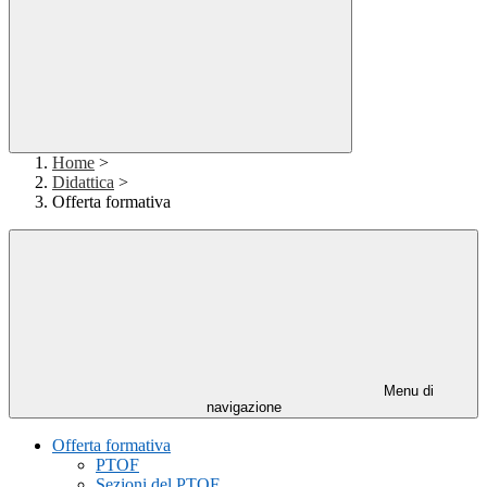
Home
>
Didattica
>
Offerta formativa
Menu di
navigazione
Offerta formativa
PTOF
Sezioni del PTOF