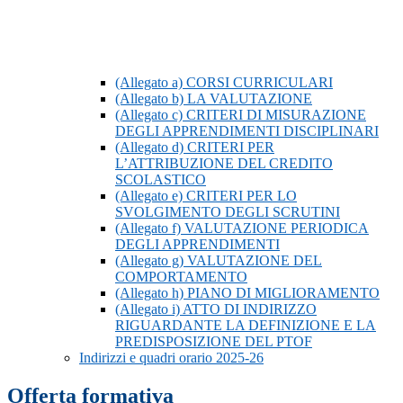
(Allegato a) CORSI CURRICULARI
(Allegato b) LA VALUTAZIONE
(Allegato c) CRITERI DI MISURAZIONE
DEGLI APPRENDIMENTI DISCIPLINARI
(Allegato d) CRITERI PER
L’ATTRIBUZIONE DEL CREDITO
SCOLASTICO
(Allegato e) CRITERI PER LO
SVOLGIMENTO DEGLI SCRUTINI
(Allegato f) VALUTAZIONE PERIODICA
DEGLI APPRENDIMENTI
(Allegato g) VALUTAZIONE DEL
COMPORTAMENTO
(Allegato h) PIANO DI MIGLIORAMENTO
(Allegato i) ATTO DI INDIRIZZO
RIGUARDANTE LA DEFINIZIONE E LA
PREDISPOSIZIONE DEL PTOF
Indirizzi e quadri orario 2025-26
Offerta formativa