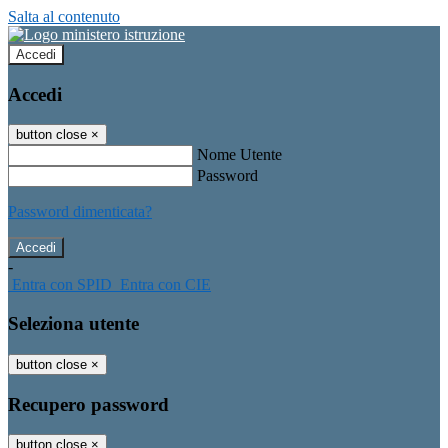
Salta al contenuto
Accedi
Accedi
button close
×
Nome Utente
Password
Password dimenticata?
-
Entra con SPID
Entra con CIE
Seleziona utente
button close
×
Recupero password
button close
×