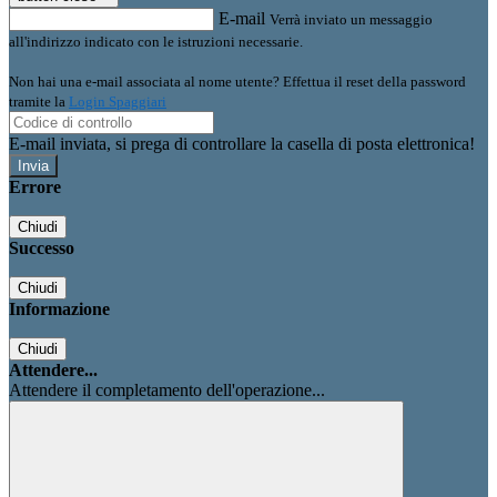
E-mail
Verrà inviato un messaggio
all'indirizzo indicato con le istruzioni necessarie.
Non hai una e-mail associata al nome utente? Effettua il reset della password
tramite la
Login Spaggiari
E-mail inviata, si prega di controllare la casella di posta elettronica!
Errore
Chiudi
Successo
Chiudi
Informazione
Chiudi
Attendere...
Attendere il completamento dell'operazione...