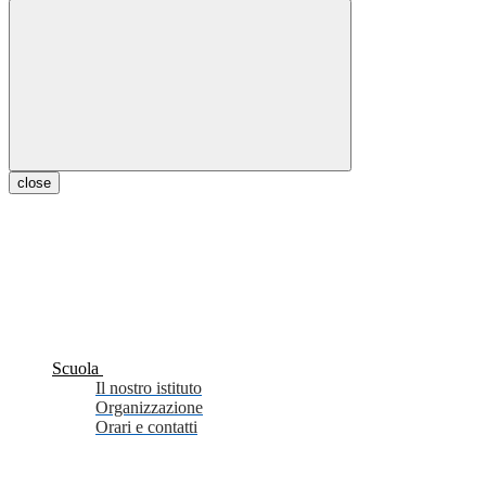
close
Scuola
Il nostro istituto
Organizzazione
Orari e contatti