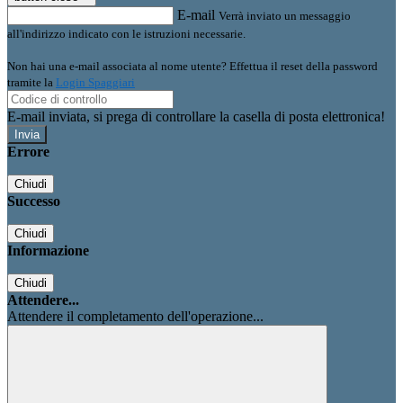
E-mail
Verrà inviato un messaggio
all'indirizzo indicato con le istruzioni necessarie.
Non hai una e-mail associata al nome utente? Effettua il reset della password
tramite la
Login Spaggiari
E-mail inviata, si prega di controllare la casella di posta elettronica!
Errore
Chiudi
Successo
Chiudi
Informazione
Chiudi
Attendere...
Attendere il completamento dell'operazione...