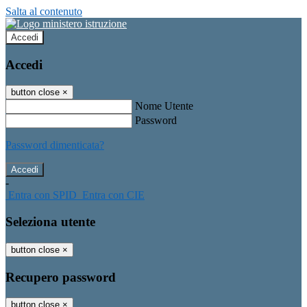
Salta al contenuto
Accedi
Accedi
button close
×
Nome Utente
Password
Password dimenticata?
-
Entra con SPID
Entra con CIE
Seleziona utente
button close
×
Recupero password
button close
×