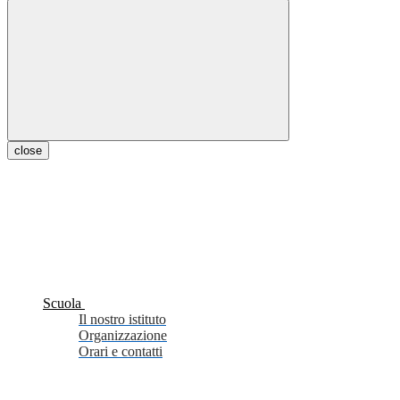
close
Scuola
Il nostro istituto
Organizzazione
Orari e contatti