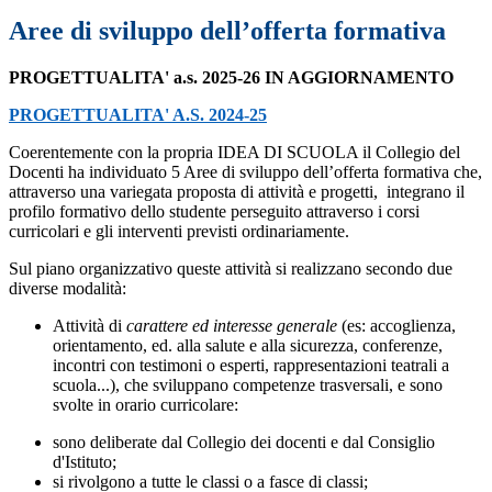
Aree di sviluppo dell’offerta formativa
PROGETTUALITA' a.s. 2025-26 IN AGGIORNAMENTO
PROGETTUALITA' A.S. 2024-25
Coerentemente con la propria IDEA DI SCUOLA il Collegio del
Docenti ha individuato 5 Aree di sviluppo dell’offerta formativa che,
attraverso una variegata proposta di attività e progetti, integrano il
profilo formativo dello studente perseguito attraverso i corsi
curricolari e gli interventi previsti ordinariamente.
Sul piano organizzativo queste attività si realizzano secondo due
diverse modalità:
Attività di
carattere ed interesse generale
(es: accoglienza,
orientamento, ed. alla salute e alla sicurezza, conferenze,
incontri con testimoni o esperti, rappresentazioni teatrali a
scuola...), che sviluppano competenze trasversali, e sono
svolte in orario curricolare:
sono deliberate dal Collegio dei docenti e dal Consiglio
d'Istituto;
si rivolgono a tutte le classi o a fasce di classi;