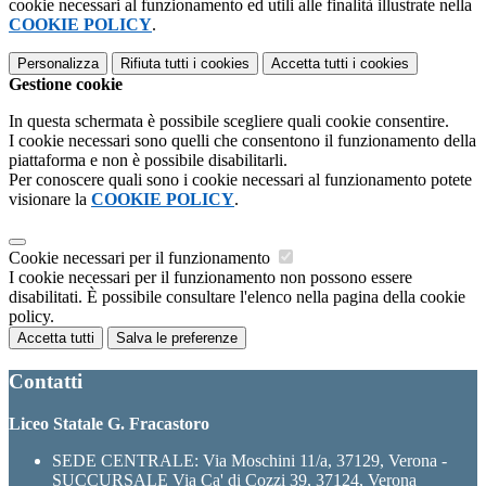
cookie necessari al funzionamento ed utili alle finalità illustrate nella
COOKIE POLICY
.
Personalizza
Rifiuta tutti
i cookies
Accetta tutti
i cookies
Gestione cookie
In questa schermata è possibile scegliere quali cookie consentire.
I cookie necessari sono quelli che consentono il funzionamento della
piattaforma e non è possibile disabilitarli.
Per conoscere quali sono i cookie necessari al funzionamento potete
visionare la
COOKIE POLICY
.
Cookie necessari per il funzionamento
I cookie necessari per il funzionamento non possono essere
disabilitati. È possibile consultare l'elenco nella pagina della cookie
policy.
Accetta tutti
Salva le preferenze
Contatti
Liceo Statale G. Fracastoro
SEDE CENTRALE: Via Moschini 11/a, 37129, Verona -
SUCCURSALE Via Ca' di Cozzi 39, 37124, Verona