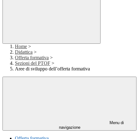
Home
>
Didattica
>
Offerta formativa
>
Sezioni del PTOF
>
Aree di sviluppo dell’offerta formativa
Menu di
navigazione
Offerta formativa