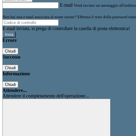
E-mail
Verrà inviato un messaggio all'indirizz
Non hai una e-mail associata al nome utente? Effettua il reset della password tram
E-mail inviata, si prega di controllare la casella di posta elettronica!
Errore
Chiudi
Successo
Chiudi
Informazione
Chiudi
Attendere...
Attendere il completamento dell'operazione...