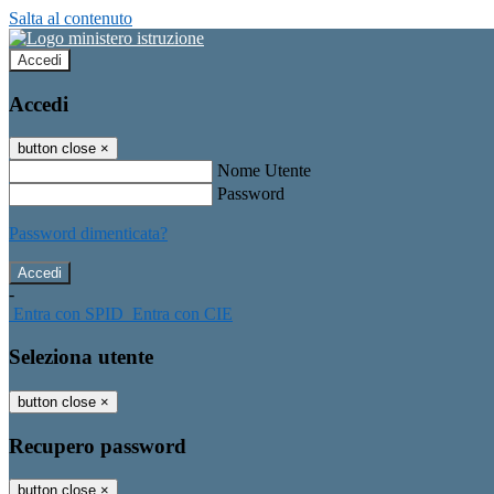
Salta al contenuto
Accedi
Accedi
button close
×
Nome Utente
Password
Password dimenticata?
-
Entra con SPID
Entra con CIE
Seleziona utente
button close
×
Recupero password
button close
×