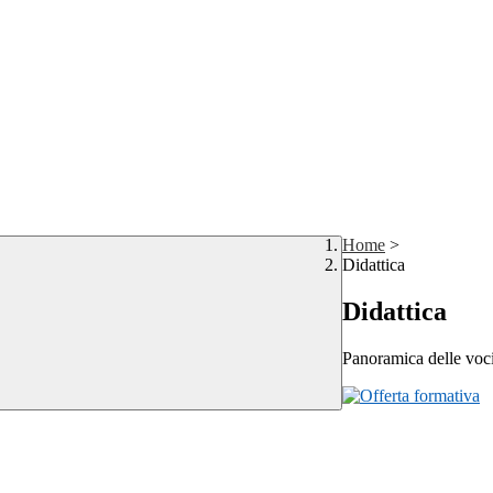
Home
>
Didattica
Didattica
Panoramica delle voc