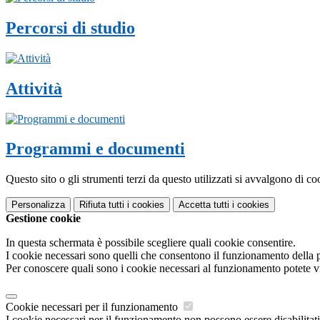
Percorsi di studio
Attività
Programmi e documenti
Questo sito o gli strumenti terzi da questo utilizzati si avvalgono di coo
Personalizza
Rifiuta tutti
i cookies
Accetta tutti
i cookies
Gestione cookie
In questa schermata è possibile scegliere quali cookie consentire.
I cookie necessari sono quelli che consentono il funzionamento della pi
Per conoscere quali sono i cookie necessari al funzionamento potete v
Cookie necessari per il funzionamento
I cookie necessari per il funzionamento non possono essere disabilitati.