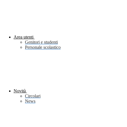
Area utenti
Genitori e studenti
Personale scolastico
Novità
Circolari
News