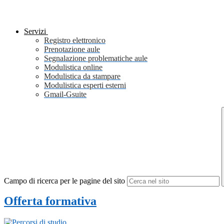
Servizi
Registro elettronico
Prenotazione aule
Segnalazione problematiche aule
Modulistica online
Modulistica da stampare
Modulistica esperti esterni
Gmail-Gsuite
Campo di ricerca per le pagine del sito
Offerta formativa