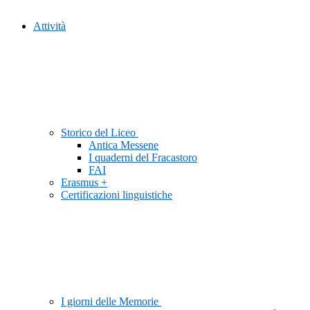
Attività
Storico del Liceo
Antica Messene
I quaderni del Fracastoro
FAI
Erasmus +
Certificazioni linguistiche
I giorni delle Memorie