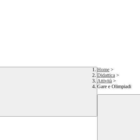
Home
>
Didattica
>
Attività
>
Gare e Olimpiadi