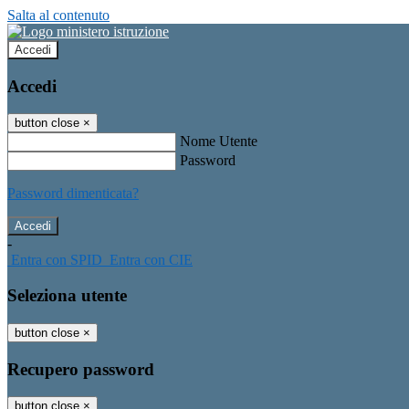
Salta al contenuto
Accedi
Accedi
button close
×
Nome Utente
Password
Password dimenticata?
-
Entra con SPID
Entra con CIE
Seleziona utente
button close
×
Recupero password
button close
×