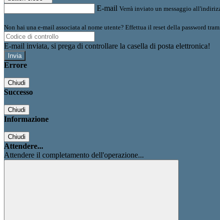
E-mail
Verrà inviato un messaggio all'indirizz
Non hai una e-mail associata al nome utente? Effettua il reset della password tram
E-mail inviata, si prega di controllare la casella di posta elettronica!
Errore
Chiudi
Successo
Chiudi
Informazione
Chiudi
Attendere...
Attendere il completamento dell'operazione...