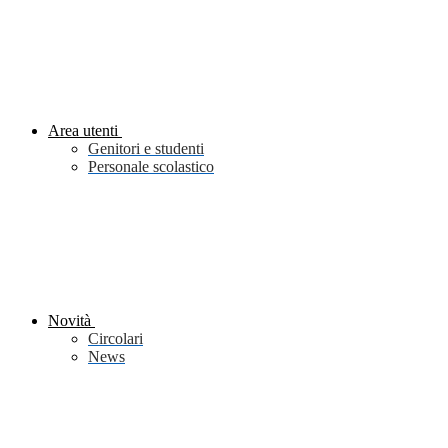
Area utenti
Genitori e studenti
Personale scolastico
Novità
Circolari
News