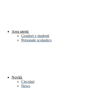
Area utenti
Genitori e studenti
Personale scolastico
Novità
Circolari
News