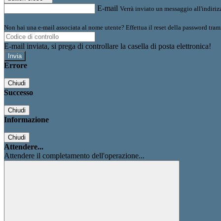
E-mail
Verrà inviato un messaggio all'indirizz
Non hai una e-mail associata al nome utente? Effettua il reset della password tram
E-mail inviata, si prega di controllare la casella di posta elettronica!
Errore
Chiudi
Successo
Chiudi
Informazione
Chiudi
Attendere...
Attendere il completamento dell'operazione...