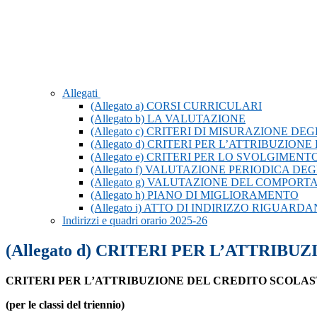
Allegati
(Allegato a) CORSI CURRICULARI
(Allegato b) LA VALUTAZIONE
(Allegato c) CRITERI DI MISURAZIONE D
(Allegato d) CRITERI PER L’ATTRIBUZIO
(Allegato e) CRITERI PER LO SVOLGIMEN
(Allegato f) VALUTAZIONE PERIODICA D
(Allegato g) VALUTAZIONE DEL COMPOR
(Allegato h) PIANO DI MIGLIORAMENTO
(Allegato i) ATTO DI INDIRIZZO RIGUAR
Indirizzi e quadri orario 2025-26
(Allegato d) CRITERI PER L’ATTRIB
CRITERI PER L’ATTRIBUZIONE DEL CREDITO SCOLAS
(per le classi del triennio)