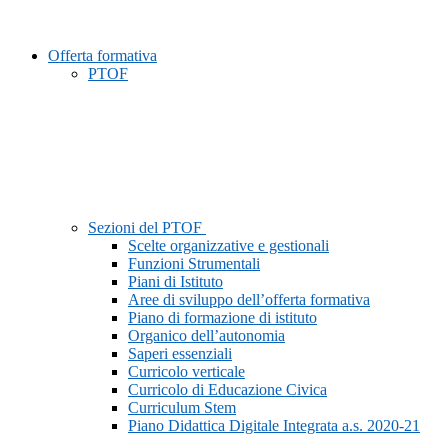
Offerta formativa
PTOF
Sezioni del PTOF
Scelte organizzative e gestionali
Funzioni Strumentali
Piani di Istituto
Aree di sviluppo dell’offerta formativa
Piano di formazione di istituto
Organico dell’autonomia
Saperi essenziali
Curricolo verticale
Curricolo di Educazione Civica
Curriculum Stem
Piano Didattica Digitale Integrata a.s. 2020-21