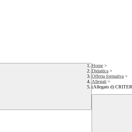
Home
>
Didattica
>
Offerta formativa
>
Allegati
>
(Allegato d) CRI