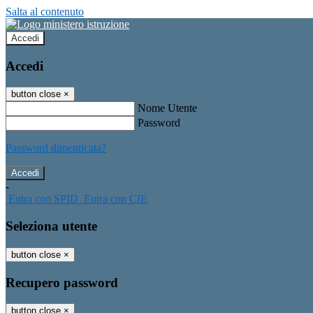
Salta al contenuto
Accedi
Accedi
button close
×
Nome Utente
Password
Password dimenticata?
-
Entra con SPID
Entra con CIE
Seleziona utente
button close
×
Recupero password
button close
×