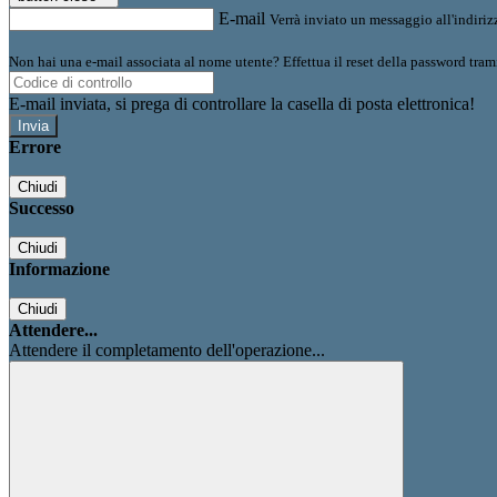
E-mail
Verrà inviato un messaggio all'indirizz
Non hai una e-mail associata al nome utente? Effettua il reset della password tram
E-mail inviata, si prega di controllare la casella di posta elettronica!
Errore
Chiudi
Successo
Chiudi
Informazione
Chiudi
Attendere...
Attendere il completamento dell'operazione...