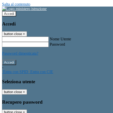
Salta al contenuto
Accedi
Accedi
button close
×
Nome Utente
Password
Password dimenticata?
-
Entra con SPID
Entra con CIE
Seleziona utente
button close
×
Recupero password
button close
×