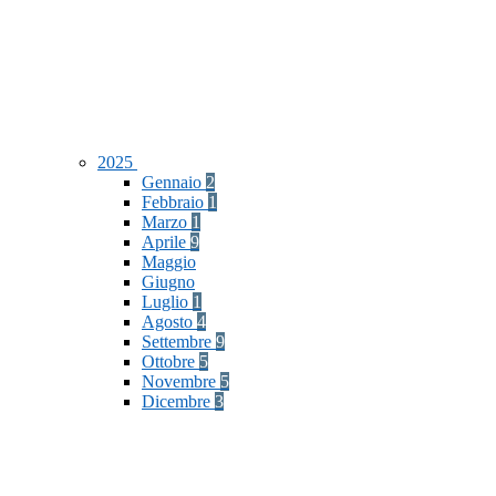
2025
Gennaio
2
Febbraio
1
Marzo
1
Aprile
9
Maggio
Giugno
Luglio
1
Agosto
4
Settembre
9
Ottobre
5
Novembre
5
Dicembre
3