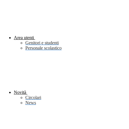
Area utenti
Genitori e studenti
Personale scolastico
Novità
Circolari
News