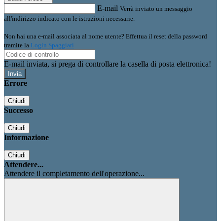
E-mail
Verrà inviato un messaggio
all'indirizzo indicato con le istruzioni necessarie.
Non hai una e-mail associata al nome utente? Effettua il reset della password
tramite la
Login Spaggiari
E-mail inviata, si prega di controllare la casella di posta elettronica!
Errore
Chiudi
Successo
Chiudi
Informazione
Chiudi
Attendere...
Attendere il completamento dell'operazione...