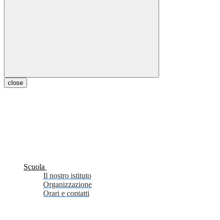
close
Scuola
Il nostro istituto
Organizzazione
Orari e contatti