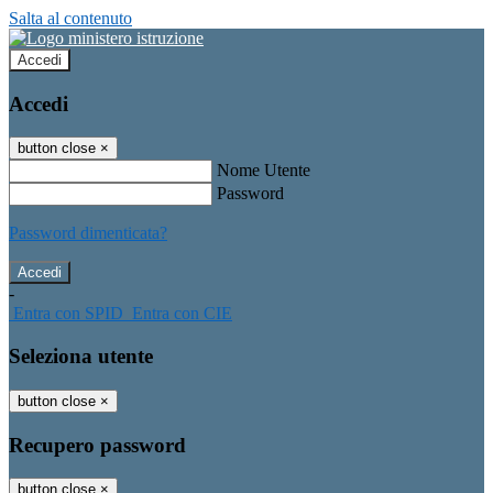
Salta al contenuto
Accedi
Accedi
button close
×
Nome Utente
Password
Password dimenticata?
-
Entra con SPID
Entra con CIE
Seleziona utente
button close
×
Recupero password
button close
×