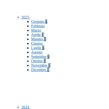
2025
Gennaio
7
Febbraio
Marzo
Aprile
3
Maggio
1
Giugno
Luglio
7
Agosto
Settembre
7
Ottobre
5
Novembre
3
Dicembre
9
2024