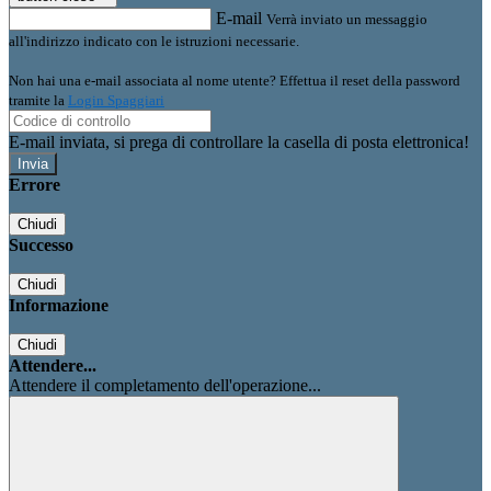
E-mail
Verrà inviato un messaggio
all'indirizzo indicato con le istruzioni necessarie.
Non hai una e-mail associata al nome utente? Effettua il reset della password
tramite la
Login Spaggiari
E-mail inviata, si prega di controllare la casella di posta elettronica!
Errore
Chiudi
Successo
Chiudi
Informazione
Chiudi
Attendere...
Attendere il completamento dell'operazione...