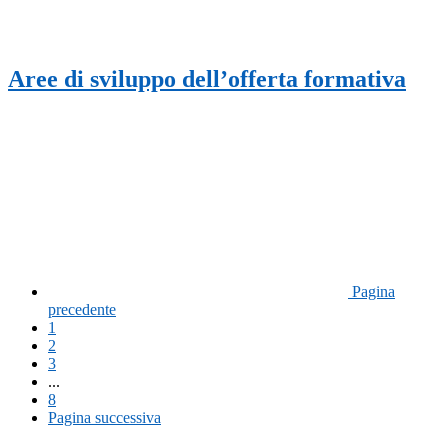
Aree di sviluppo dell’offerta formativa
Pagina
precedente
1
2
3
...
8
Pagina successiva