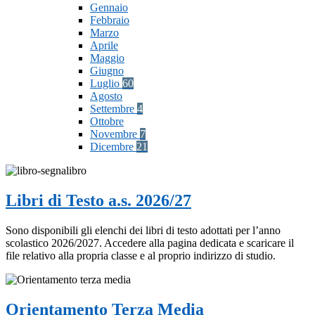
Gennaio
Febbraio
Marzo
Aprile
Maggio
Giugno
Luglio
60
Agosto
Settembre
4
Ottobre
Novembre
7
Dicembre
21
Libri di Testo a.s. 2026/27
Sono disponibili gli elenchi dei libri di testo adottati per l’anno
scolastico 2026/2027. Accedere alla pagina dedicata e scaricare il
file relativo alla propria classe e al proprio indirizzo di studio.
Orientamento Terza Media