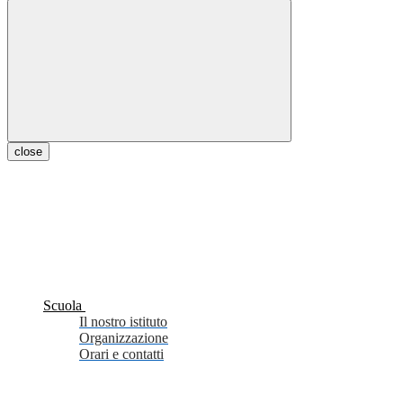
close
Scuola
Il nostro istituto
Organizzazione
Orari e contatti