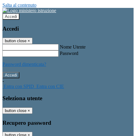
Salta al contenuto
Accedi
Accedi
button close
×
Nome Utente
Password
Password dimenticata?
-
Entra con SPID
Entra con CIE
Seleziona utente
button close
×
Recupero password
button close
×