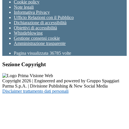
Cookie policy
Note legali
Informativa Privacy
Ufficio Relazioni con il Pubblico
Dichiarazione di accessibilità
Obiettivi di accessibilità
Whistleblowing
Gestione consensi cookie
Amministrazione trasparente
Pagina visualizzata
36785
volte
Sezione Copyright
Copyright 2026 | Engineered and powered by Gruppo Spaggiari
Parma S.p.A. | Divisione Publishing & New Social Media
Disclaimer trattamento dati personali