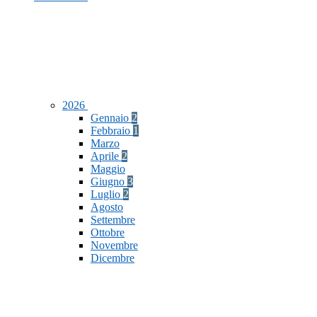
2026
Gennaio
2
Febbraio
1
Marzo
Aprile
2
Maggio
Giugno
3
Luglio
2
Agosto
Settembre
Ottobre
Novembre
Dicembre