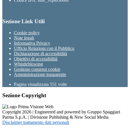
Codice IPA: istsc_vrps03000r
Sezione Link Utili
Cookie policy
Note legali
Informativa Privacy
Ufficio Relazioni con il Pubblico
Dichiarazione di accessibilità
Obiettivi di accessibilità
Whistleblowing
Gestione consensi cookie
Amministrazione trasparente
Pagina visualizzata
551
volte
Sezione Copyright
Copyright 2026 | Engineered and powered by Gruppo Spaggiari
Parma S.p.A. | Divisione Publishing & New Social Media
Disclaimer trattamento dati personali