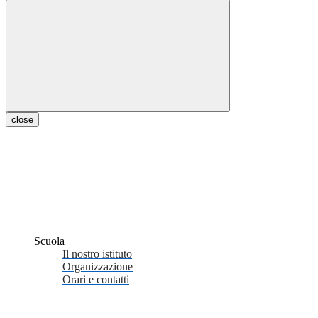
close
Scuola
Il nostro istituto
Organizzazione
Orari e contatti