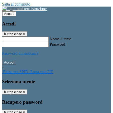
Salta al contenuto
Accedi
Accedi
button close
×
Nome Utente
Password
Password dimenticata?
-
Entra con SPID
Entra con CIE
Seleziona utente
button close
×
Recupero password
button close
×