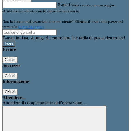
E-mail
Verrà inviato un messaggio
all'indirizzo indicato con le istruzioni necessarie.
Non hai una e-mail associata al nome utente? Effettua il reset della password
tramite la
Login Spaggiari
E-mail inviata, si prega di controllare la casella di posta elettronica!
Errore
Chiudi
Successo
Chiudi
Informazione
Chiudi
Attendere...
Attendere il completamento dell'operazione...