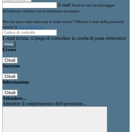
E-mail
Verrà inviato un messaggio
all'indirizzo indicato con le istruzioni necessarie.
Non hai una e-mail associata al nome utente? Effettua il reset della password
tramite la
Login Spaggiari
E-mail inviata, si prega di controllare la casella di posta elettronica!
Errore
Chiudi
Successo
Chiudi
Informazione
Chiudi
Attendere...
Attendere il completamento dell'operazione...