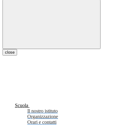
close
Scuola
Il nostro istituto
Organizzazione
Orari e contatti