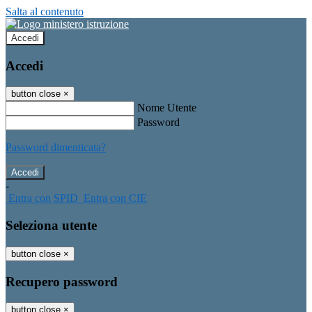
Salta al contenuto
Accedi
Accedi
button close
×
Nome Utente
Password
Password dimenticata?
-
Entra con SPID
Entra con CIE
Seleziona utente
button close
×
Recupero password
button close
×