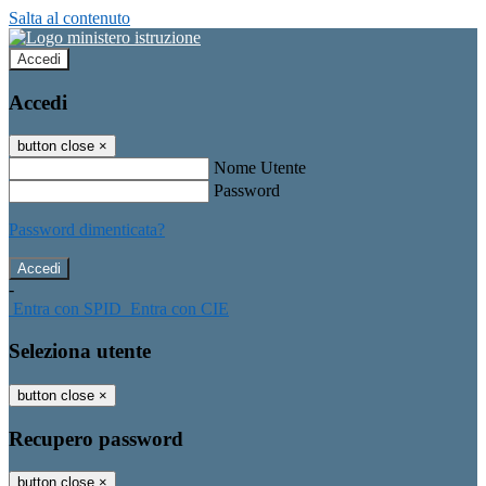
Salta al contenuto
Accedi
Accedi
button close
×
Nome Utente
Password
Password dimenticata?
-
Entra con SPID
Entra con CIE
Seleziona utente
button close
×
Recupero password
button close
×