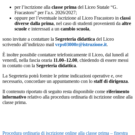
per l’iscrizione alla
classe prima
del Liceo Statale “G.
Fracastoro” per l’a.s. 2026/2027;
oppure per l’eventuale iscrizione al Liceo Fracastoro in
classi
diverse dalla prima
, nel caso di studenti provenienti da
altre
scuole
e interessati a un
cambio scuola
,
sono invitate a contattare la
Segreteria didattica
del Liceo
scrivendo all’indirizzo mail
vrps03000r@istruzione.it
.
È inoltre possibile contattare telefonicamente il Liceo, dal lunedì al
venerdì, nella fascia oraria
11.00–12.00
, chiedendo di essere messi
in contatto con la
Segreteria didattica
.
La Segreteria potrà fornire le prime indicazioni operative e, ove
necessario, concordare un appuntamento con lo
staff di dirigenza
.
Il contenuto riportato di seguito resta disponibile come
riferimento
informativo
relativo alla procedura ordinaria di iscrizione online alla
classe prima.
Procedura ordinaria di iscrizione online alla classe prima – finestra