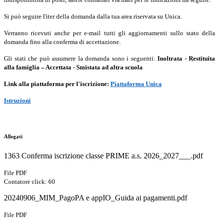
Si può seguire l'iter della domanda dalla tua area riservata su Unica.
Verranno ricevuti anche per e-mail tutti gli aggiornamenti sullo stato della
domanda fino alla conferma di accettazione.
Gli stati che può assumere la domanda sono i seguenti:
Inoltrata - Restituita
alla famiglia – Accettata - Smistata ad altra scuola
Link alla piattaforma per l'iscrizione:
Piattaforma Unica
Istruzioni
Allegati
1363 Conferma iscrizione classe PRIME a.s. 2026_2027___.pdf
File PDF
Contatore click: 60
20240906_MIM_PagoPA e appIO_Guida ai pagamenti.pdf
File PDF