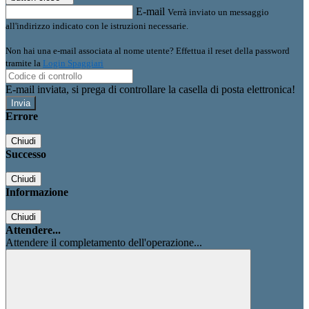
E-mail
Verrà inviato un messaggio
all'indirizzo indicato con le istruzioni necessarie.
Non hai una e-mail associata al nome utente? Effettua il reset della password
tramite la
Login Spaggiari
E-mail inviata, si prega di controllare la casella di posta elettronica!
Errore
Chiudi
Successo
Chiudi
Informazione
Chiudi
Attendere...
Attendere il completamento dell'operazione...