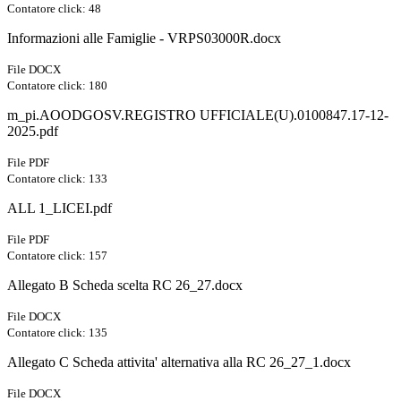
Contatore click: 48
Informazioni alle Famiglie - VRPS03000R.docx
File DOCX
Contatore click: 180
m_pi.AOODGOSV.REGISTRO UFFICIALE(U).0100847.17-12-
2025.pdf
File PDF
Contatore click: 133
ALL 1_LICEI.pdf
File PDF
Contatore click: 157
Allegato B Scheda scelta RC 26_27.docx
File DOCX
Contatore click: 135
Allegato C Scheda attivita' alternativa alla RC 26_27_1.docx
File DOCX