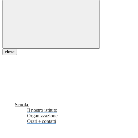
close
Scuola
Il nostro istituto
Organizzazione
Orari e contatti