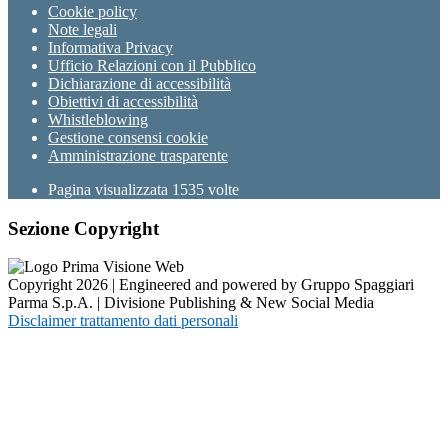
Cookie policy
Note legali
Informativa Privacy
Ufficio Relazioni con il Pubblico
Dichiarazione di accessibilità
Obiettivi di accessibilità
Whistleblowing
Gestione consensi cookie
Amministrazione trasparente
Pagina visualizzata
1535
volte
Sezione Copyright
Copyright 2026 | Engineered and powered by Gruppo Spaggiari
Parma S.p.A. | Divisione Publishing & New Social Media
Disclaimer trattamento dati personali