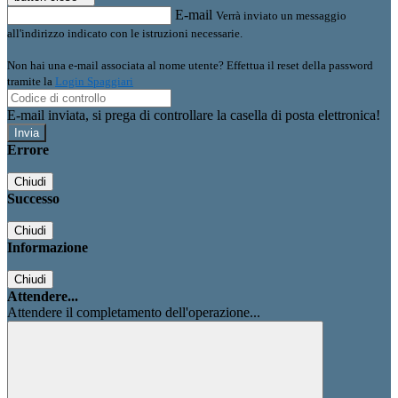
E-mail
Verrà inviato un messaggio
all'indirizzo indicato con le istruzioni necessarie.
Non hai una e-mail associata al nome utente? Effettua il reset della password
tramite la
Login Spaggiari
E-mail inviata, si prega di controllare la casella di posta elettronica!
Errore
Chiudi
Successo
Chiudi
Informazione
Chiudi
Attendere...
Attendere il completamento dell'operazione...