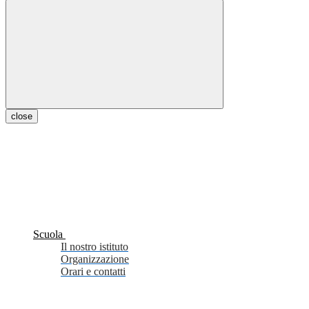
close
Scuola
Il nostro istituto
Organizzazione
Orari e contatti