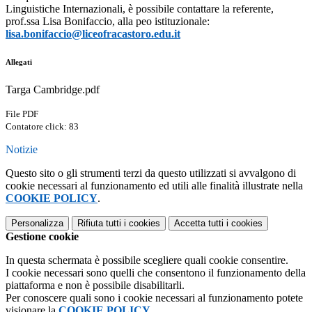
Linguistiche Internazionali, è possibile contattare la referente,
prof.ssa Lisa Bonifaccio, alla peo istituzionale:
lisa.bonifaccio@liceofracastoro.edu.it
Allegati
Targa Cambridge.pdf
File PDF
Contatore click: 83
Notizie
Questo sito o gli strumenti terzi da questo utilizzati si avvalgono di
cookie necessari al funzionamento ed utili alle finalità illustrate nella
COOKIE POLICY
.
Personalizza
Rifiuta tutti
i cookies
Accetta tutti
i cookies
Gestione cookie
In questa schermata è possibile scegliere quali cookie consentire.
I cookie necessari sono quelli che consentono il funzionamento della
piattaforma e non è possibile disabilitarli.
Per conoscere quali sono i cookie necessari al funzionamento potete
visionare la
COOKIE POLICY
.