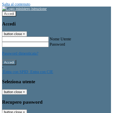
Salta al contenuto
Accedi
Accedi
button close
×
Nome Utente
Password
Password dimenticata?
-
Entra con SPID
Entra con CIE
Seleziona utente
button close
×
Recupero password
button close
×