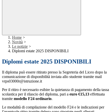
Home
>
Novità
>
Le notizie
>
Diplomi estate 2025 DISPONIBILI
Diplomi estate 2025 DISPONIBILI
Il diploma può essere ritirato presso la Segreteria del Liceo dopo la
comunicazione di disponibilità inviata allo studente tramite mail
vrps03000r@istruzione.it
Per il ritiro è necessario esibire la quietanza di pagamento della tassa
scolastica per il rilascio del diploma, pari a
euro €15,13
effettuata
tramite
modello F24 ordinario
.
Le modalità di compilazione del modello F24 e le indicazioni per
l’eventuale ritiro tramite delega sono riportate negli allegati