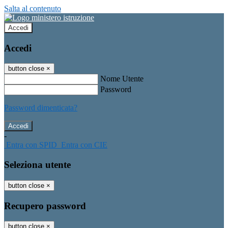
Salta al contenuto
Accedi
Accedi
button close
×
Nome Utente
Password
Password dimenticata?
-
Entra con SPID
Entra con CIE
Seleziona utente
button close
×
Recupero password
button close
×