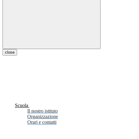
close
Scuola
Il nostro istituto
Organizzazione
Orari e contatti