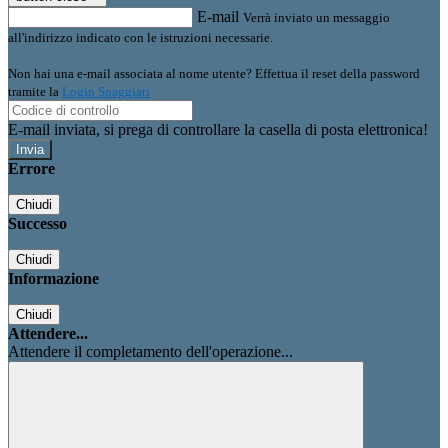
E-mail
Verrà inviato un messaggio
all'indirizzo indicato con le istruzioni necessarie.
Non hai una e-mail associata al nome utente? Effettua il reset della password
tramite la
Login Spaggiari
E-mail inviata, si prega di controllare la casella di posta elettronica!
Errore
Chiudi
Successo
Chiudi
Informazione
Chiudi
Attendere...
Attendere il completamento dell'operazione...