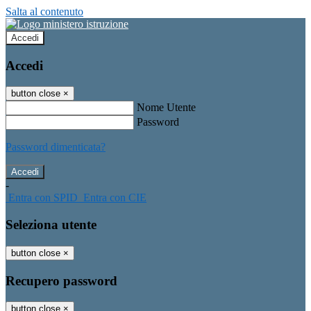
Salta al contenuto
Accedi
Accedi
button close
×
Nome Utente
Password
Password dimenticata?
-
Entra con SPID
Entra con CIE
Seleziona utente
button close
×
Recupero password
button close
×