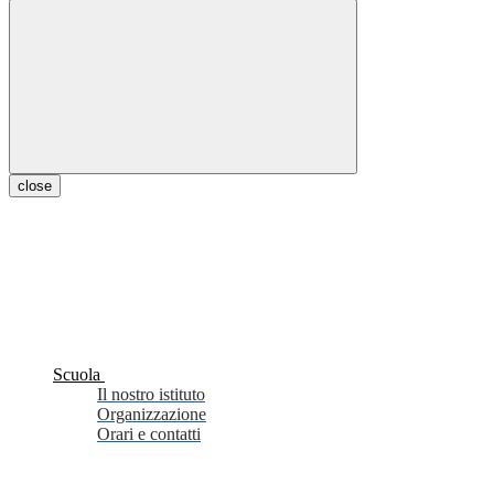
close
Scuola
Il nostro istituto
Organizzazione
Orari e contatti