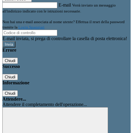
E-mail
Verrà inviato un messaggio
all'indirizzo indicato con le istruzioni necessarie.
Non hai una e-mail associata al nome utente? Effettua il reset della password
tramite la
Login Spaggiari
E-mail inviata, si prega di controllare la casella di posta elettronica!
Errore
Chiudi
Successo
Chiudi
Informazione
Chiudi
Attendere...
Attendere il completamento dell'operazione...