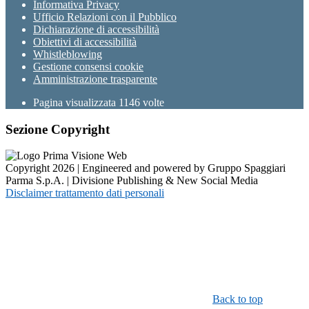
Informativa Privacy
Ufficio Relazioni con il Pubblico
Dichiarazione di accessibilità
Obiettivi di accessibilità
Whistleblowing
Gestione consensi cookie
Amministrazione trasparente
Pagina visualizzata
1146
volte
Sezione Copyright
Copyright 2026 | Engineered and powered by Gruppo Spaggiari
Parma S.p.A. | Divisione Publishing & New Social Media
Disclaimer trattamento dati personali
Back to top