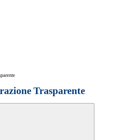
sparente
azione Trasparente