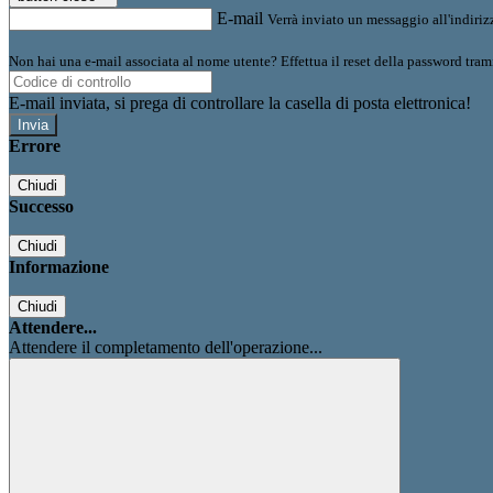
E-mail
Verrà inviato un messaggio all'indirizz
Non hai una e-mail associata al nome utente? Effettua il reset della password tram
E-mail inviata, si prega di controllare la casella di posta elettronica!
Errore
Chiudi
Successo
Chiudi
Informazione
Chiudi
Attendere...
Attendere il completamento dell'operazione...