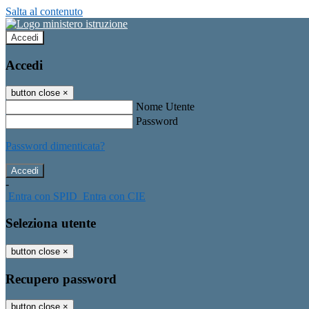
Salta al contenuto
Accedi
Accedi
button close
×
Nome Utente
Password
Password dimenticata?
-
Entra con SPID
Entra con CIE
Seleziona utente
button close
×
Recupero password
button close
×