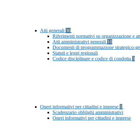
Atti generali
36
Riferimenti normativi su organizzazione e at
Atti amministrativi generali
10
Documenti di programmazione strategico-ge
Statuti e leggi regionali
Codice disciplinare e codice di condotta
3
Oneri informativi per cittadini e imprese
1
Scadenzario obblighi amministrativi
Oneri informativi per cittadini e imprese