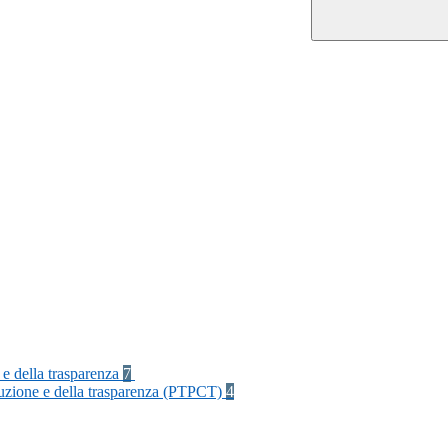
 e della trasparenza
7
rruzione e della trasparenza (PTPCT)
4