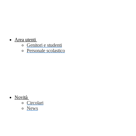
Area utenti
Genitori e studenti
Personale scolastico
Novità
Circolari
News