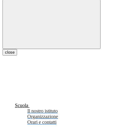
close
Scuola
Il nostro istituto
Organizzazione
Orari e contatti