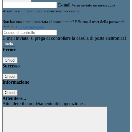
E-mail
Verrà inviato un messaggio
all'indirizzo indicato con le istruzioni necessarie.
Non hai una e-mail associata al nome utente? Effettua il reset della password
tramite la
Login Spaggiari
E-mail inviata, si prega di controllare la casella di posta elettronica!
Errore
Chiudi
Successo
Chiudi
Informazione
Chiudi
Attendere...
Attendere il completamento dell'operazione...