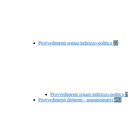
Provvedimenti organi indirizzo-politico
22
Provvedimenti organi indirizzo-politico
7
Provvedimenti dirigenti - amministrativi
492