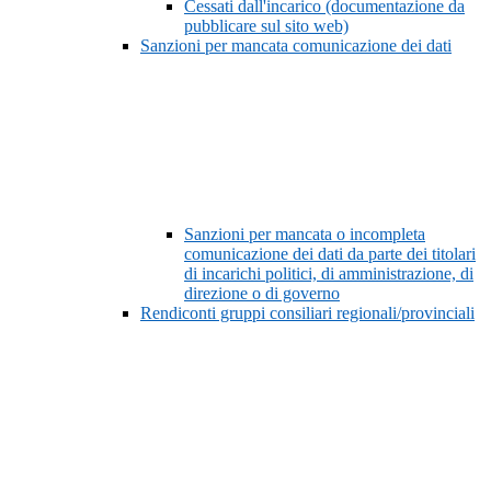
Cessati dall'incarico (documentazione da
pubblicare sul sito web)
Sanzioni per mancata comunicazione dei dati
Sanzioni per mancata o incompleta
comunicazione dei dati da parte dei titolari
di incarichi politici, di amministrazione, di
direzione o di governo
Rendiconti gruppi consiliari regionali/provinciali