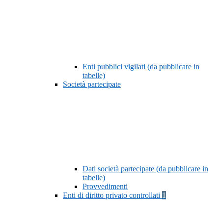
Enti pubblici vigilati (da pubblicare in
tabelle)
Società partecipate
Dati società partecipate (da pubblicare in
tabelle)
Provvedimenti
Enti di diritto privato controllati
1