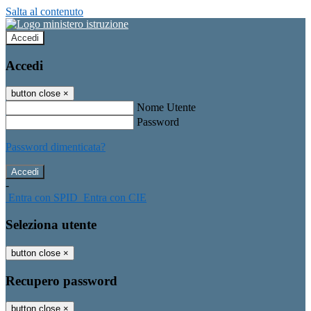
Salta al contenuto
Accedi
Accedi
button close
×
Nome Utente
Password
Password dimenticata?
-
Entra con SPID
Entra con CIE
Seleziona utente
button close
×
Recupero password
button close
×