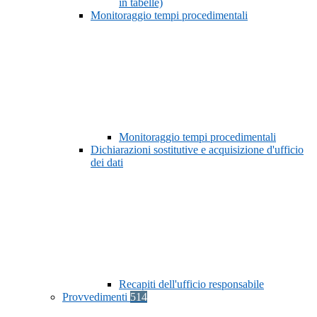
in tabelle)
Monitoraggio tempi procedimentali
Monitoraggio tempi procedimentali
Dichiarazioni sostitutive e acquisizione d'ufficio
dei dati
Recapiti dell'ufficio responsabile
Provvedimenti
514