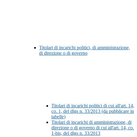
Titolari di incarichi politici, di amministrazione,
di direzione o di governo
Titolari di incarichi politici di cui all'art. 14,
co. 1, del dlgs n. 33/2013 (da pubblicare in
tabelle)
Titolari di incarichi di amministrazione, di
direzione o di governo di cui all'art. 14, co.
1-bis, del dlgs n. 33/2013