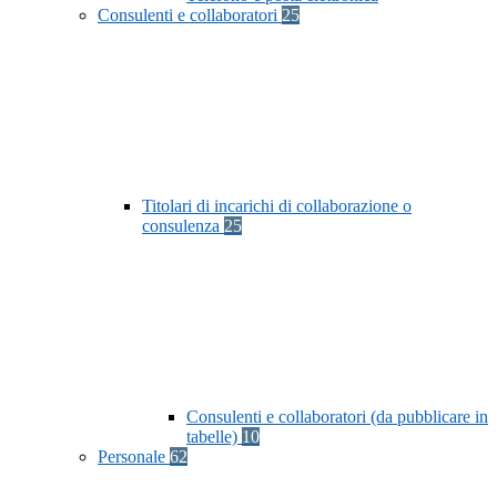
Consulenti e collaboratori
25
Titolari di incarichi di collaborazione o
consulenza
25
Consulenti e collaboratori (da pubblicare in
tabelle)
10
Personale
62