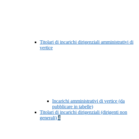
Titolari di incarichi dirigenziali amministrativi di
vertice
Incarichi amministrativi di vertice (da
pubblicare in tabelle)
Titolari di incarichi dirigenziali (dirigenti non
generali)
4