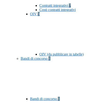
Contratti integrativi
7
Costi contratti integrativi
OIV
3
OIV (da pubblicare in tabelle)
Bandi di concorso
1
Bandi di concorso
1