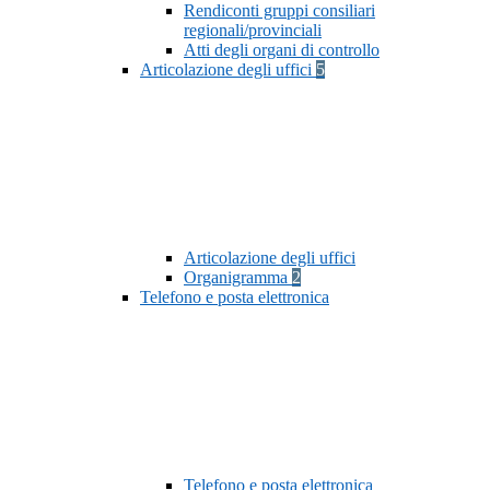
Rendiconti gruppi consiliari
regionali/provinciali
Atti degli organi di controllo
Articolazione degli uffici
5
Articolazione degli uffici
Organigramma
2
Telefono e posta elettronica
Telefono e posta elettronica