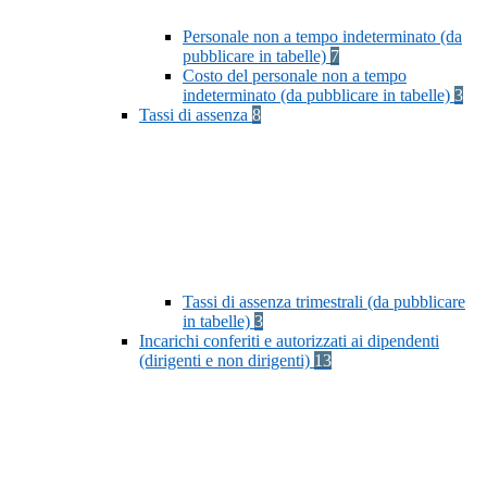
Personale non a tempo indeterminato (da
pubblicare in tabelle)
7
Costo del personale non a tempo
indeterminato (da pubblicare in tabelle)
3
Tassi di assenza
8
Tassi di assenza trimestrali (da pubblicare
in tabelle)
3
Incarichi conferiti e autorizzati ai dipendenti
(dirigenti e non dirigenti)
13