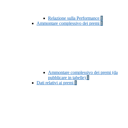
Relazione sulla Performance
1
Ammontare complessivo dei premi
1
Ammontare complessivo dei premi (da
pubblicare in tabelle)
1
Dati relativi ai premi
1