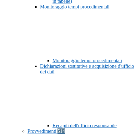
in tabelle)
Monitoraggio tempi procedimentali
Monitoraggio tempi procedimentali
Dichiarazioni sostitutive e acquisizione d'ufficio
dei dati
Recapiti dell'ufficio responsabile
Provvedimenti
514