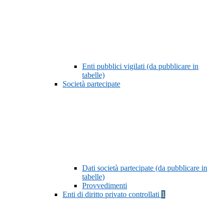
Enti pubblici vigilati (da pubblicare in
tabelle)
Società partecipate
Dati società partecipate (da pubblicare in
tabelle)
Provvedimenti
Enti di diritto privato controllati
1