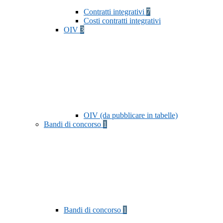
Contratti integrativi
7
Costi contratti integrativi
OIV
3
OIV (da pubblicare in tabelle)
Bandi di concorso
1
Bandi di concorso
1