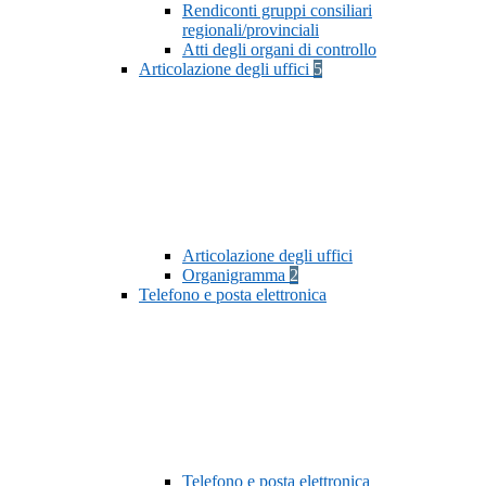
Rendiconti gruppi consiliari
regionali/provinciali
Atti degli organi di controllo
Articolazione degli uffici
5
Articolazione degli uffici
Organigramma
2
Telefono e posta elettronica
Telefono e posta elettronica