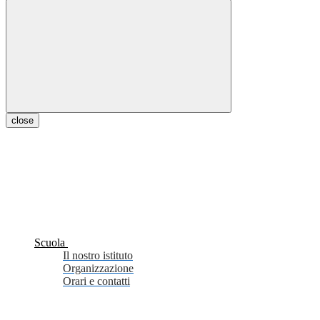
close
Scuola
Il nostro istituto
Organizzazione
Orari e contatti