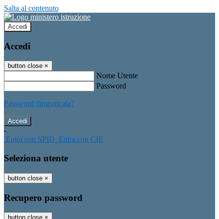
Salta al contenuto
Accedi
Accedi
button close
×
Nome Utente
Password
Password dimenticata?
-
Entra con SPID
Entra con CIE
Seleziona utente
button close
×
Recupero password
button close
×