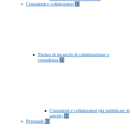
Consulenti e collaboratori
25
Titolari di incarichi di collaborazione o
consulenza
25
Consulenti e collaboratori (da pubblicare in
tabelle)
10
Personale
62