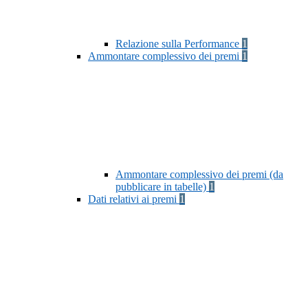
Relazione sulla Performance
1
Ammontare complessivo dei premi
1
Ammontare complessivo dei premi (da
pubblicare in tabelle)
1
Dati relativi ai premi
1