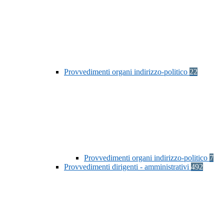
Provvedimenti organi indirizzo-politico
22
Provvedimenti organi indirizzo-politico
7
Provvedimenti dirigenti - amministrativi
492