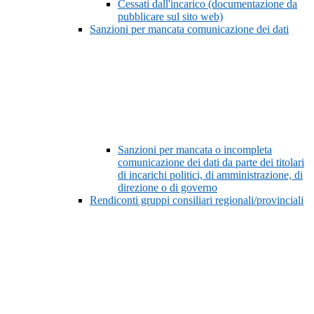
Cessati dall'incarico (documentazione da
pubblicare sul sito web)
Sanzioni per mancata comunicazione dei dati
Sanzioni per mancata o incompleta
comunicazione dei dati da parte dei titolari
di incarichi politici, di amministrazione, di
direzione o di governo
Rendiconti gruppi consiliari regionali/provinciali