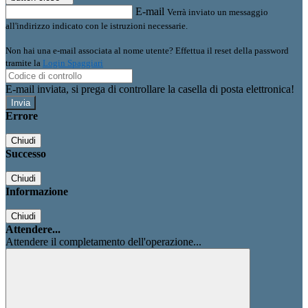
E-mail
Verrà inviato un messaggio
all'indirizzo indicato con le istruzioni necessarie.
Non hai una e-mail associata al nome utente? Effettua il reset della password
tramite la
Login Spaggiari
E-mail inviata, si prega di controllare la casella di posta elettronica!
Errore
Chiudi
Successo
Chiudi
Informazione
Chiudi
Attendere...
Attendere il completamento dell'operazione...