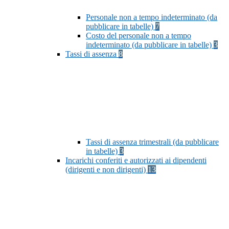
Personale non a tempo indeterminato (da
pubblicare in tabelle)
7
Costo del personale non a tempo
indeterminato (da pubblicare in tabelle)
3
Tassi di assenza
8
Tassi di assenza trimestrali (da pubblicare
in tabelle)
3
Incarichi conferiti e autorizzati ai dipendenti
(dirigenti e non dirigenti)
13