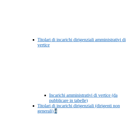
Titolari di incarichi dirigenziali amministrativi di
vertice
Incarichi amministrativi di vertice (da
pubblicare in tabelle)
Titolari di incarichi dirigenziali (dirigenti non
generali)
4