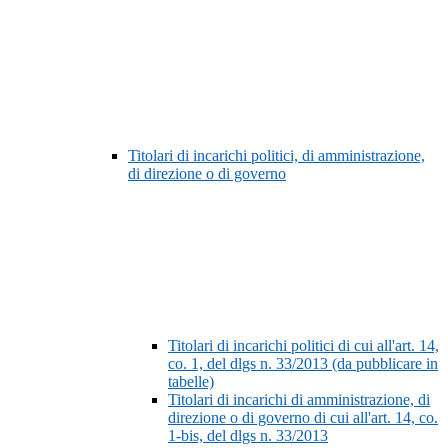
Titolari di incarichi politici, di amministrazione,
di direzione o di governo
Titolari di incarichi politici di cui all'art. 14,
co. 1, del dlgs n. 33/2013 (da pubblicare in
tabelle)
Titolari di incarichi di amministrazione, di
direzione o di governo di cui all'art. 14, co.
1-bis, del dlgs n. 33/2013