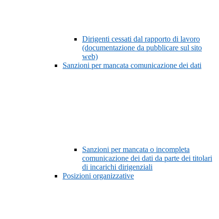
Dirigenti cessati dal rapporto di lavoro
(documentazione da pubblicare sul sito
web)
Sanzioni per mancata comunicazione dei dati
Sanzioni per mancata o incompleta
comunicazione dei dati da parte dei titolari
di incarichi dirigenziali
Posizioni organizzative