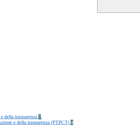
 e della trasparenza
7
rruzione e della trasparenza (PTPCT)
4