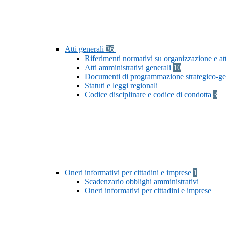
Atti generali
36
Riferimenti normativi su organizzazione e at
Atti amministrativi generali
10
Documenti di programmazione strategico-ge
Statuti e leggi regionali
Codice disciplinare e codice di condotta
3
Oneri informativi per cittadini e imprese
1
Scadenzario obblighi amministrativi
Oneri informativi per cittadini e imprese