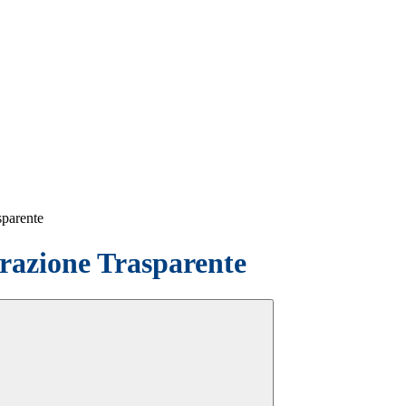
sparente
azione Trasparente