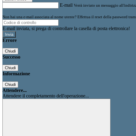
E-mail
Verrà inviato un messaggio all'indirizz
Non hai una e-mail associata al nome utente? Effettua il reset della password tram
E-mail inviata, si prega di controllare la casella di posta elettronica!
Errore
Chiudi
Successo
Chiudi
Informazione
Chiudi
Attendere...
Attendere il completamento dell'operazione...