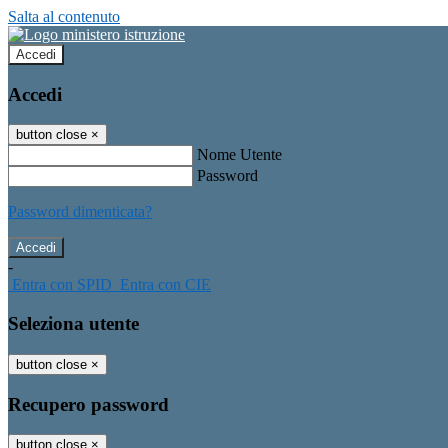
Salta al contenuto
Accedi
Accedi
button close
×
Nome Utente
Password
Password dimenticata?
-
Entra con SPID
Entra con CIE
Seleziona utente
button close
×
Recupero password
button close
×