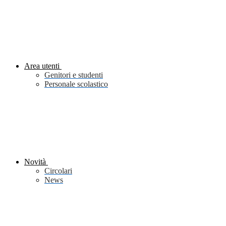
Area utenti
Genitori e studenti
Personale scolastico
Novità
Circolari
News