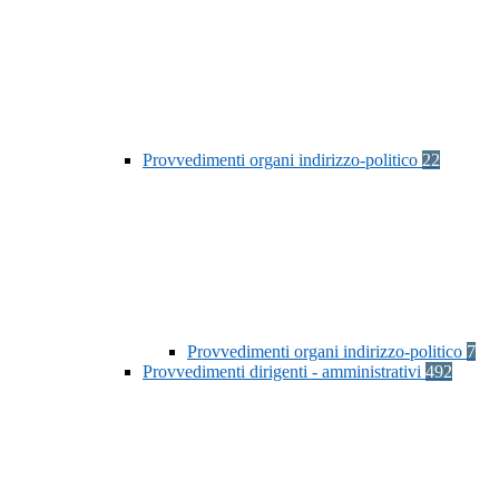
Provvedimenti organi indirizzo-politico
22
Provvedimenti organi indirizzo-politico
7
Provvedimenti dirigenti - amministrativi
492