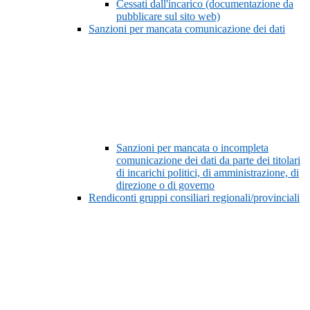
Cessati dall'incarico (documentazione da
pubblicare sul sito web)
Sanzioni per mancata comunicazione dei dati
Sanzioni per mancata o incompleta
comunicazione dei dati da parte dei titolari
di incarichi politici, di amministrazione, di
direzione o di governo
Rendiconti gruppi consiliari regionali/provinciali