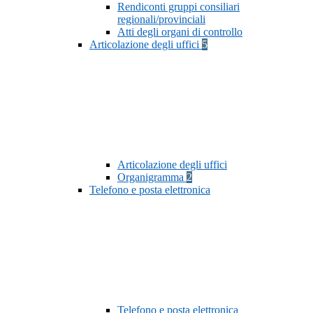
Rendiconti gruppi consiliari
regionali/provinciali
Atti degli organi di controllo
Articolazione degli uffici
5
Articolazione degli uffici
Organigramma
2
Telefono e posta elettronica
Telefono e posta elettronica