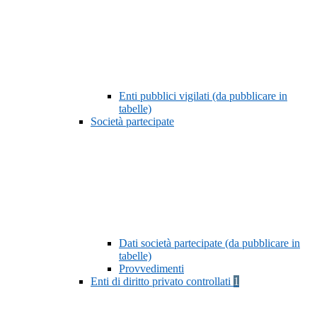
Enti pubblici vigilati (da pubblicare in
tabelle)
Società partecipate
Dati società partecipate (da pubblicare in
tabelle)
Provvedimenti
Enti di diritto privato controllati
1