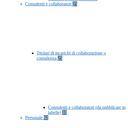
Consulenti e collaboratori
25
Titolari di incarichi di collaborazione o
consulenza
25
Consulenti e collaboratori (da pubblicare in
tabelle)
10
Personale
62