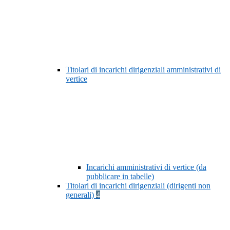
Titolari di incarichi dirigenziali amministrativi di
vertice
Incarichi amministrativi di vertice (da
pubblicare in tabelle)
Titolari di incarichi dirigenziali (dirigenti non
generali)
4