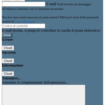
E-mail
Verrà inviato un messaggio
all'indirizzo indicato con le istruzioni necessarie.
Non hai una e-mail associata al nome utente? Effettua il reset della password
tramite la
Login Spaggiari
E-mail inviata, si prega di controllare la casella di posta elettronica!
Errore
Chiudi
Successo
Chiudi
Informazione
Chiudi
Attendere...
Attendere il completamento dell'operazione...