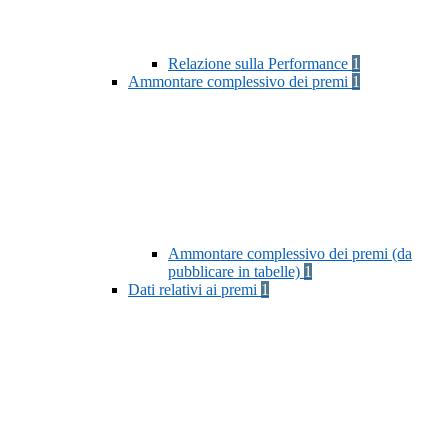
Relazione sulla Performance
1
Ammontare complessivo dei premi
1
Ammontare complessivo dei premi (da
pubblicare in tabelle)
1
Dati relativi ai premi
1