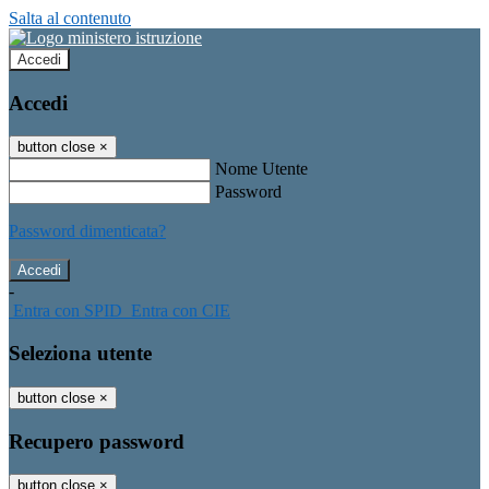
Salta al contenuto
Accedi
Accedi
button close
×
Nome Utente
Password
Password dimenticata?
-
Entra con SPID
Entra con CIE
Seleziona utente
button close
×
Recupero password
button close
×