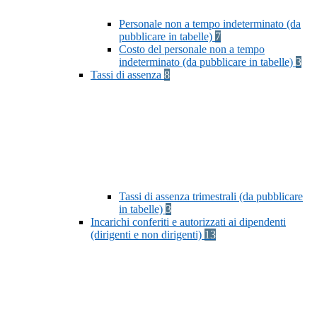
Personale non a tempo indeterminato (da
pubblicare in tabelle)
7
Costo del personale non a tempo
indeterminato (da pubblicare in tabelle)
3
Tassi di assenza
8
Tassi di assenza trimestrali (da pubblicare
in tabelle)
3
Incarichi conferiti e autorizzati ai dipendenti
(dirigenti e non dirigenti)
13