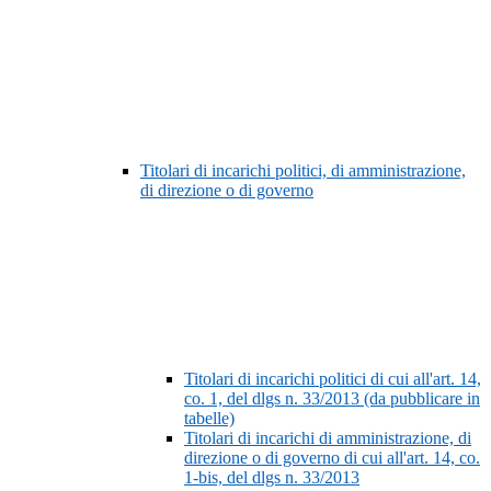
Titolari di incarichi politici, di amministrazione,
di direzione o di governo
Titolari di incarichi politici di cui all'art. 14,
co. 1, del dlgs n. 33/2013 (da pubblicare in
tabelle)
Titolari di incarichi di amministrazione, di
direzione o di governo di cui all'art. 14, co.
1-bis, del dlgs n. 33/2013