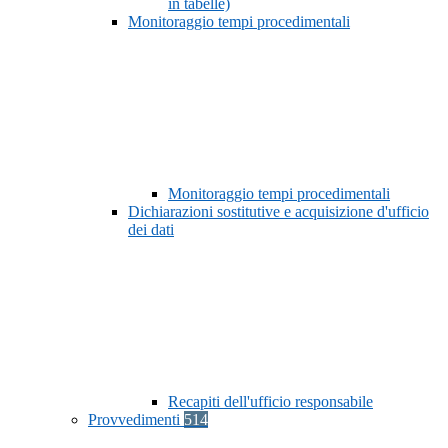
in tabelle)
Monitoraggio tempi procedimentali
Monitoraggio tempi procedimentali
Dichiarazioni sostitutive e acquisizione d'ufficio
dei dati
Recapiti dell'ufficio responsabile
Provvedimenti
514