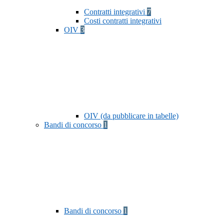
Contratti integrativi
7
Costi contratti integrativi
OIV
3
OIV (da pubblicare in tabelle)
Bandi di concorso
1
Bandi di concorso
1