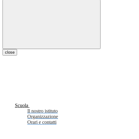
close
Scuola
Il nostro istituto
Organizzazione
Orari e contatti