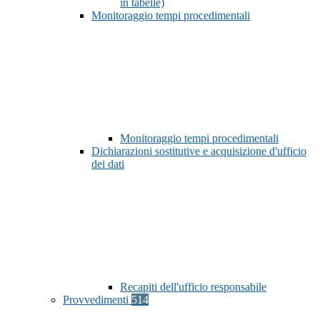
in tabelle)
Monitoraggio tempi procedimentali
Monitoraggio tempi procedimentali
Dichiarazioni sostitutive e acquisizione d'ufficio
dei dati
Recapiti dell'ufficio responsabile
Provvedimenti
514