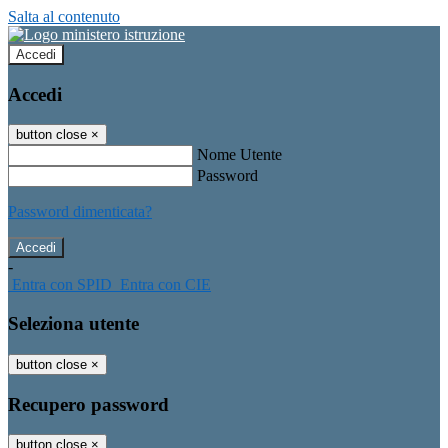
Salta al contenuto
Accedi
Accedi
button close
×
Nome Utente
Password
Password dimenticata?
-
Entra con SPID
Entra con CIE
Seleziona utente
button close
×
Recupero password
button close
×