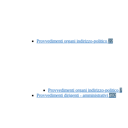
Provvedimenti organi indirizzo-politico
22
Provvedimenti organi indirizzo-politico
7
Provvedimenti dirigenti - amministrativi
492