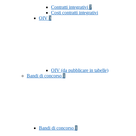
Contratti integrativi
7
Costi contratti integrativi
OIV
3
OIV (da pubblicare in tabelle)
Bandi di concorso
1
Bandi di concorso
1