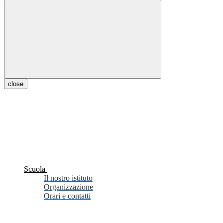
close
Scuola
Il nostro istituto
Organizzazione
Orari e contatti