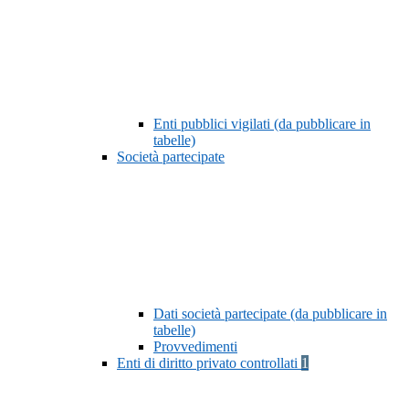
Enti pubblici vigilati (da pubblicare in
tabelle)
Società partecipate
Dati società partecipate (da pubblicare in
tabelle)
Provvedimenti
Enti di diritto privato controllati
1