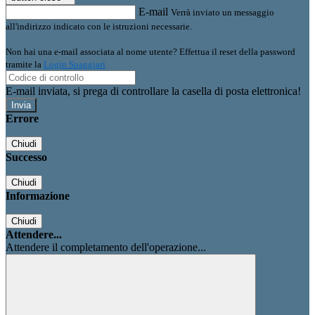
E-mail
Verrà inviato un messaggio
all'indirizzo indicato con le istruzioni necessarie.
Non hai una e-mail associata al nome utente? Effettua il reset della password
tramite la
Login Spaggiari
E-mail inviata, si prega di controllare la casella di posta elettronica!
Errore
Chiudi
Successo
Chiudi
Informazione
Chiudi
Attendere...
Attendere il completamento dell'operazione...