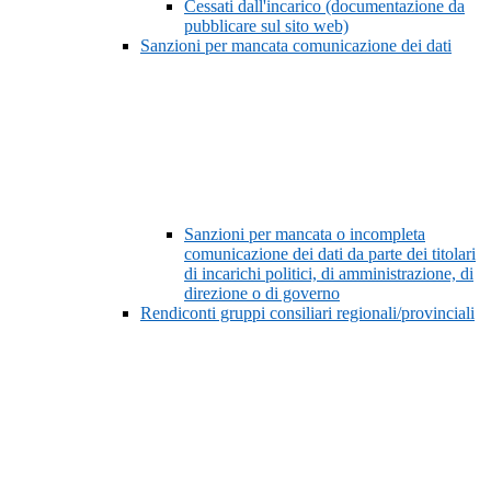
Cessati dall'incarico (documentazione da
pubblicare sul sito web)
Sanzioni per mancata comunicazione dei dati
Sanzioni per mancata o incompleta
comunicazione dei dati da parte dei titolari
di incarichi politici, di amministrazione, di
direzione o di governo
Rendiconti gruppi consiliari regionali/provinciali