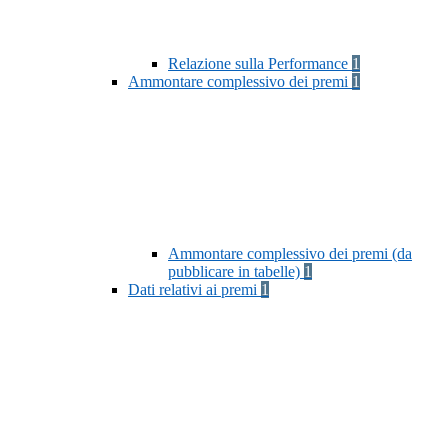
Relazione sulla Performance
1
Ammontare complessivo dei premi
1
Ammontare complessivo dei premi (da
pubblicare in tabelle)
1
Dati relativi ai premi
1