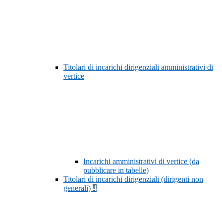
Titolari di incarichi dirigenziali amministrativi di
vertice
Incarichi amministrativi di vertice (da
pubblicare in tabelle)
Titolari di incarichi dirigenziali (dirigenti non
generali)
4