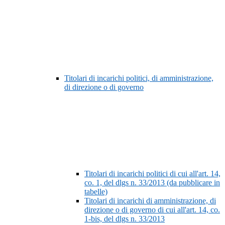
Titolari di incarichi politici, di amministrazione,
di direzione o di governo
Titolari di incarichi politici di cui all'art. 14,
co. 1, del dlgs n. 33/2013 (da pubblicare in
tabelle)
Titolari di incarichi di amministrazione, di
direzione o di governo di cui all'art. 14, co.
1-bis, del dlgs n. 33/2013