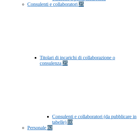
Consulenti e collaboratori
25
Titolari di incarichi di collaborazione o
consulenza
25
Consulenti e collaboratori (da pubblicare in
tabelle)
10
Personale
62