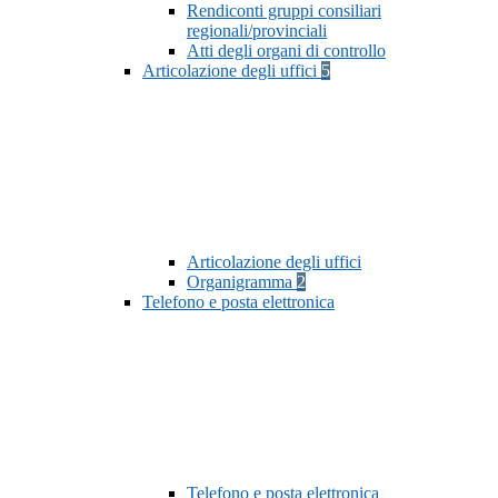
Rendiconti gruppi consiliari
regionali/provinciali
Atti degli organi di controllo
Articolazione degli uffici
5
Articolazione degli uffici
Organigramma
2
Telefono e posta elettronica
Telefono e posta elettronica