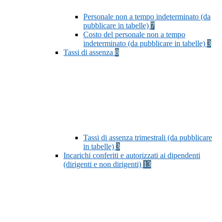
Personale non a tempo indeterminato (da
pubblicare in tabelle)
7
Costo del personale non a tempo
indeterminato (da pubblicare in tabelle)
3
Tassi di assenza
8
Tassi di assenza trimestrali (da pubblicare
in tabelle)
3
Incarichi conferiti e autorizzati ai dipendenti
(dirigenti e non dirigenti)
13