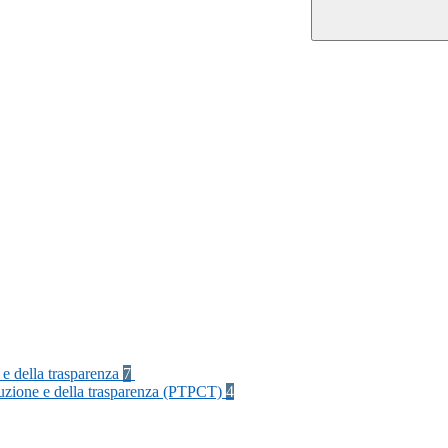
 e della trasparenza
7
rruzione e della trasparenza (PTPCT)
4