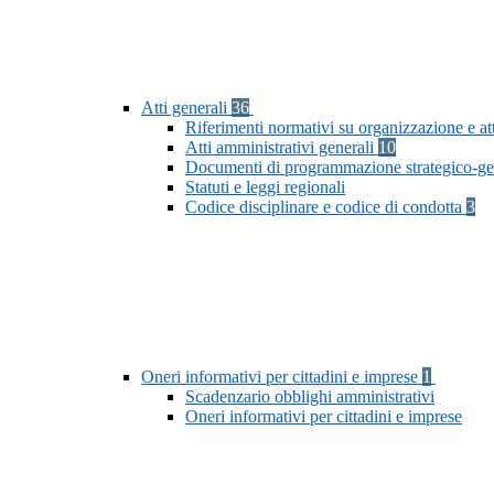
Atti generali
36
Riferimenti normativi su organizzazione e at
Atti amministrativi generali
10
Documenti di programmazione strategico-ge
Statuti e leggi regionali
Codice disciplinare e codice di condotta
3
Oneri informativi per cittadini e imprese
1
Scadenzario obblighi amministrativi
Oneri informativi per cittadini e imprese