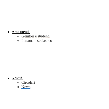
Area utenti
Genitori e studenti
Personale scolastico
Novità
Circolari
News