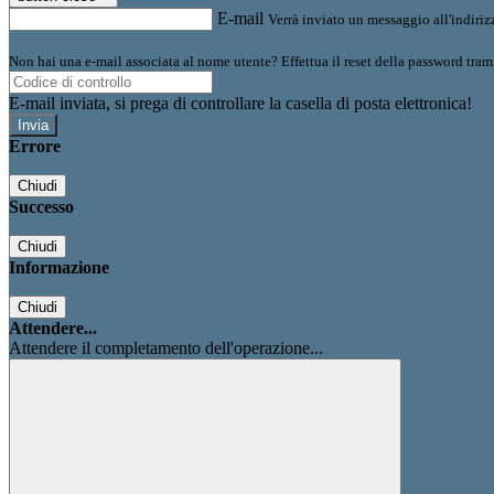
E-mail
Verrà inviato un messaggio all'indirizz
Non hai una e-mail associata al nome utente? Effettua il reset della password tram
E-mail inviata, si prega di controllare la casella di posta elettronica!
Errore
Chiudi
Successo
Chiudi
Informazione
Chiudi
Attendere...
Attendere il completamento dell'operazione...