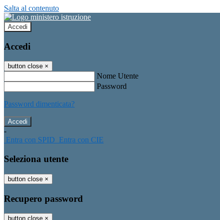
Salta al contenuto
Accedi
Accedi
button close
×
Nome Utente
Password
Password dimenticata?
-
Entra con SPID
Entra con CIE
Seleziona utente
button close
×
Recupero password
button close
×