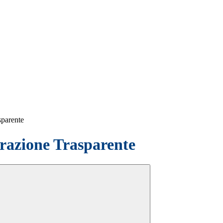
sparente
azione Trasparente